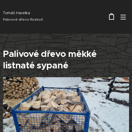
Tomáš Havelka
Palivové dřevo Rozkoš
Palivové dřevo měkké
listnaté sypané